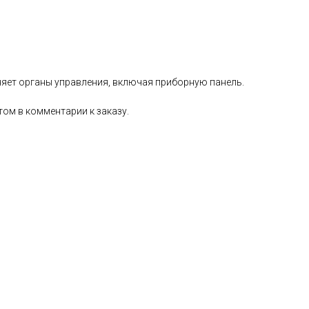
няет органы управления, включая приборную панель.
том в комментарии к заказу.