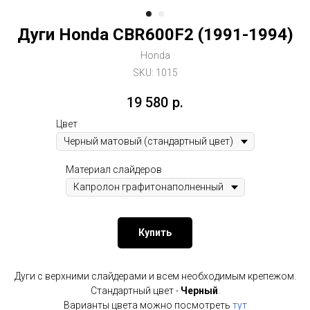
Дуги Honda CBR600F2 (1991-1994)
Honda
SKU:
1015
19 580
р.
Цвет
Материал слайдеров
Купить
Дуги с верхними слайдерами и всем необходимым крепежом.
Стандартный цвет -
Черный
.
Варианты цвета можно посмотреть
тут