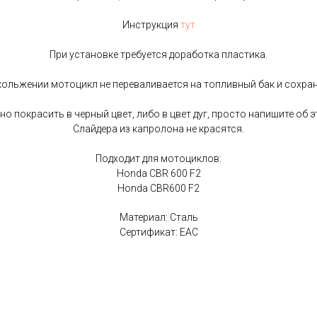
Инструкция
тут
При установке требуется доработка пластика.
ольжении мотоцикл не переваливается на топливный бак и сохра
 покрасить в черный цвет, либо в цвет дуг, просто напишите об э
Слайдера из капролона не красятся.
Подходит для мотоциклов:
Honda CBR 600 F2
Honda CBR600 F2
Материал: Сталь
Сертификат: EAC