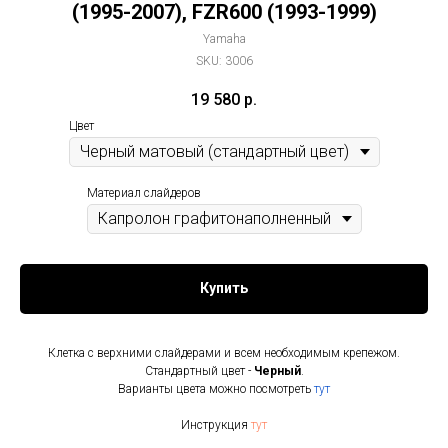
(1995-2007), FZR600 (1993-1999)
Yamaha
SKU:
3006
19 580
р.
Цвет
Материал слайдеров
Купить
Клетка с верхними слайдерами и всем необходимым крепежом.
Стандартный цвет -
Черный
.
Варианты цвета можно посмотреть
тут
Инструкция
тут