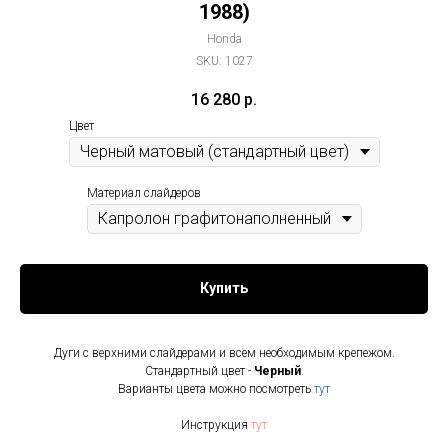
1988)
Honda
SKU:
1027
16 280
р.
Цвет
Материал слайдеров
Купить
Дуги с верхними слайдерами и всем необходимым крепежом.
Стандартный цвет -
Черный
.
Варианты цвета можно посмотреть
тут
Инструкция
тут