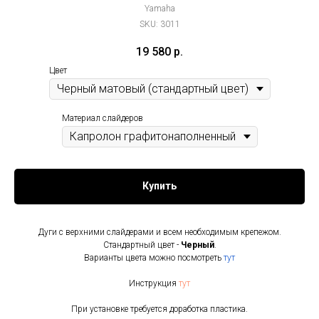
Yamaha
SKU:
3011
19 580
р.
Цвет
Материал слайдеров
Купить
Дуги с верхними слайдерами и всем необходимым крепежом.
Стандартный цвет -
Черный
.
Варианты цвета можно посмотреть
тут
Инструкция
тут
При установке требуется доработка пластика.