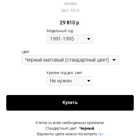
Yamaha
SKU:
3016
29 810
р.
Модельный год
Цвет
Крепеж под доп. свет
Купить
Клетка со всем необходимым крепежом.
Стандартный цвет -
Черный
.
Варианты цвета можно посмотреть
тут