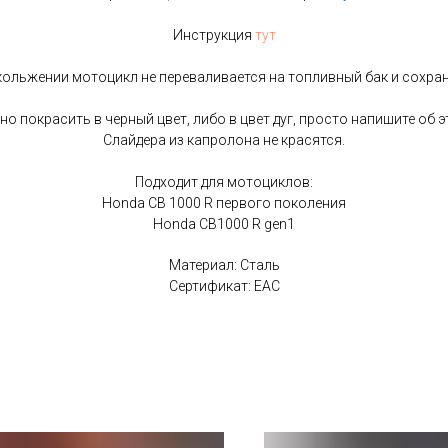
Инструкция
тут
ольжении мотоцикл не переваливается на топливный бак и сохра
 покрасить в черный цвет, либо в цвет дуг, просто напишите об э
Слайдера из капролона не красятся.
Подходит для мотоциклов:
Honda CB 1000 R первого поколения
Honda CB1000 R gen1
Материал: Сталь
Сертификат: EAC