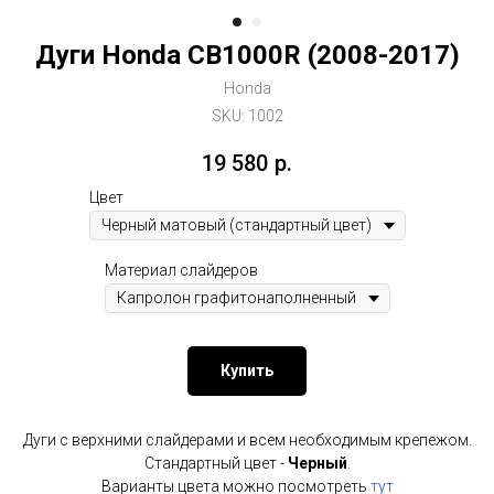
Дуги Honda CB1000R (2008-2017)
Honda
SKU:
1002
19 580
р.
Цвет
Материал слайдеров
Купить
Дуги с верхними слайдерами и всем необходимым крепежом.
Стандартный цвет -
Черный
.
Варианты цвета можно посмотреть
тут