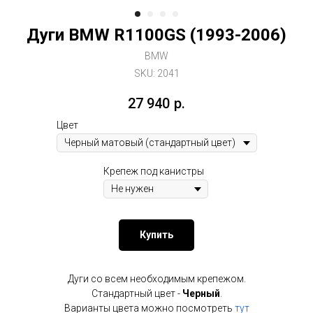
Дуги BMW R1100GS (1993-2006)
BMW
SKU:
2041
27 940
р.
Цвет
Крепеж под канистры
Купить
Дуги со всем необходимым крепежом.
Стандартный цвет -
Черный
.
Варианты цвета можно посмотреть
тут