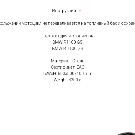
Инструкция
тут
ольжении мотоцикл не переваливается на топливный бак и сохра
Подходит для мотоциклов:
BMW R1100 GS
BMW R 1100 GS
Материал: Сталь
Сертификат: EAC
LxWxH: 600x500x400 mm
Weight: 8300 g