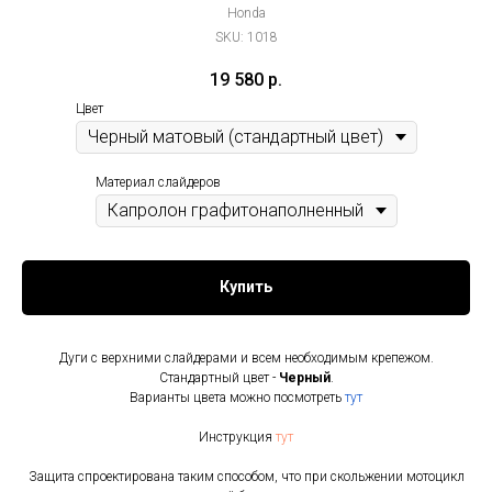
Honda
SKU:
1018
19 580
р.
Цвет
Материал слайдеров
Купить
Дуги с верхними слайдерами и всем необходимым крепежом.
Стандартный цвет -
Черный
.
Варианты цвета можно посмотреть
тут
Инструкция
тут
Защита спроектирована таким способом, что при скольжении мотоцикл