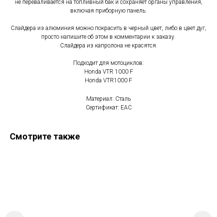
не переваливается на топливный бак и сохраняет органы управления,
включая приборную панель.
Слайдера из алюминия можно покрасить в черный цвет, либо в цвет дуг,
просто напишите об этом в комментарии к заказу.
Слайдера из капролона не красятся.
Подходит для мотоциклов:
Honda VTR 1000 F
Honda VTR1000 F
Материал: Сталь
Сертификат: EAC
Смотрите также