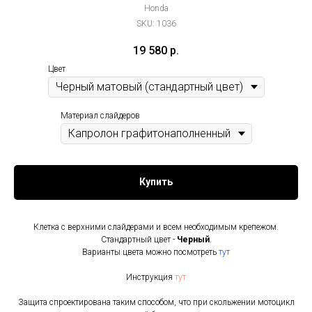
Honda
SKU:
1036
19 580
р.
Цвет
Материал слайдеров
Купить
Клетка с верхними слайдерами и всем необходимым крепежом.
Стандартный цвет -
Черный
.
Варианты цвета можно посмотреть
тут
Инструкция
тут
Защита спроектирована таким способом, что при скольжении мотоцикл