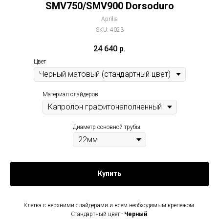
SMV750/SMV900 Dorsoduro
Aprilia
SKU:
4023
24 640
р.
Цвет
Материал слайдеров
Диаметр основной трубы
Купить
Клетка с верхними слайдерами и всем необходимым крепежом.
Стандартный цвет -
Черный
.