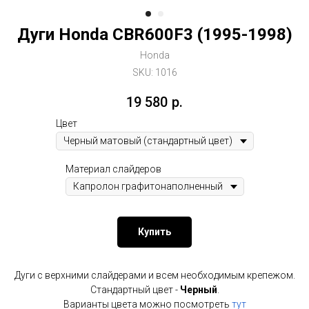
Дуги Honda CBR600F3 (1995-1998)
Honda
SKU:
1016
19 580
р.
Цвет
Материал слайдеров
Купить
Дуги с верхними слайдерами и всем необходимым крепежом.
Стандартный цвет -
Черный
.
Варианты цвета можно посмотреть
тут