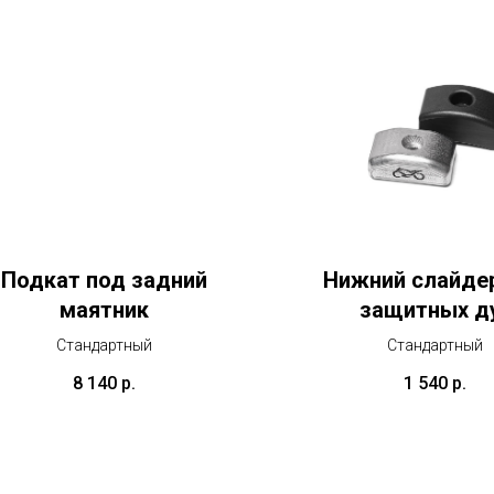
Подкат под задний
Нижний слайде
маятник
защитных д
Стандартный
Стандартный
8 140
р.
1 540
р.