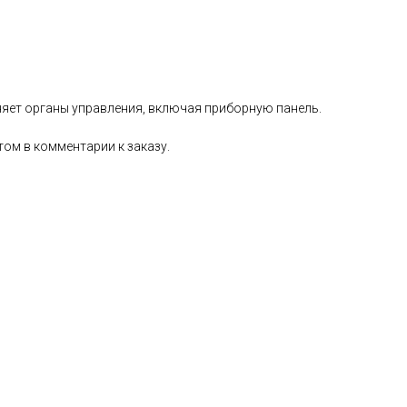
няет органы управления, включая приборную панель.
том в комментарии к заказу.