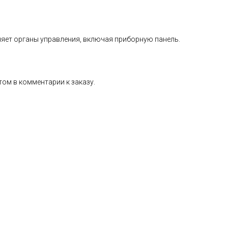
няет органы управления, включая приборную панель.
том в комментарии к заказу.