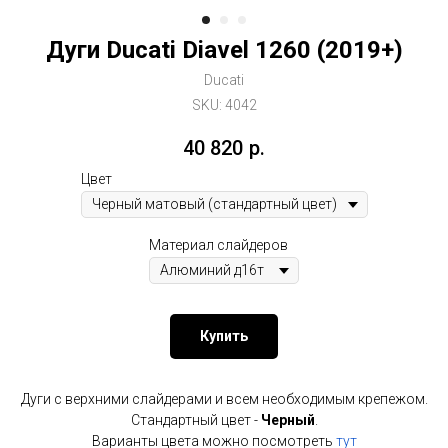
Дуги Ducati Diavel 1260 (2019+)
Ducati
SKU:
4042
40 820
р.
Цвет
Материал слайдеров
Купить
Дуги с верхними слайдерами и всем необходимым крепежом.
Стандартный цвет -
Черный
.
Варианты цвета можно посмотреть
тут