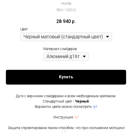
Honda
SKU:
1001G
28 940
р.
Цвет
Материал слайдеров
Купить
Дуги с верхними слайдерами и всем необходимым крепежом.
Стандартный цвет -
Черный
.
Варианты цвета можно посмотреть
тут
Инструкция
тут
Защита спроектирована таким способом, что при скольжении мотоцикл