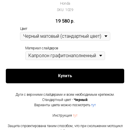
Honda
SKU:
1029
19 580
р.
Цвет
Материал слайдеров
Купить
Дуги с верхними слайдерами и всем необходимым крепежом.
Стандартный цвет -
Черный
.
Варианты цвета можно посмотреть
тут
Инструкция
тут
Защита спроектирована таким способом, что при скольжении мотоцикл