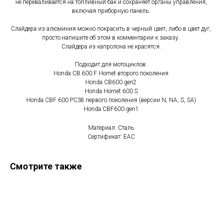
не переваливается на топливный бак и сохраняет органы управления,
включая приборную панель.
Слайдера из алюминия можно покрасить в черный цвет, либо в цвет дуг,
просто напишите об этом в комментарии к заказу.
Слайдера из капролона не красятся.
Подходит для мотоциклов:
Honda CB 600 F Hornet второго поколения
Honda CB600 gen2
Honda Hornet 600 S
Honda CBF 600 PC38 первого поколения (версии N, NA, S, SA)
Honda CBF600 gen1
Материал: Сталь
Сертификат: EAC
Смотрите также