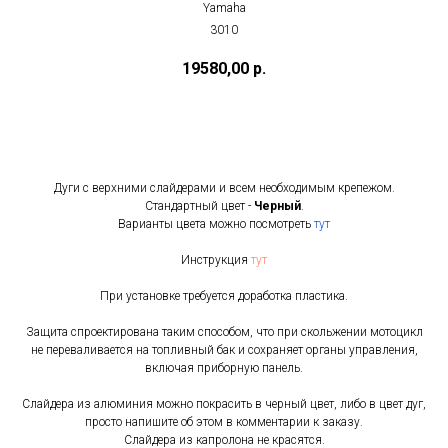
Yamaha
3010
19580,00
р.
Купить
Дуги с верхними слайдерами и всем необходимым крепежом.
Стандартный цвет -
Черный
.
Варианты цвета можно посмотреть
тут
Инструкция
тут
При установке требуется доработка пластика.
Защита спроектирована таким способом, что при скольжении мотоцикл
не переваливается на топливный бак и сохраняет органы управления,
включая приборную панель.
Слайдера из алюминия можно покрасить в черный цвет, либо в цвет дуг,
просто напишите об этом в комментарии к заказу.
Слайдера из капролона не красятся.