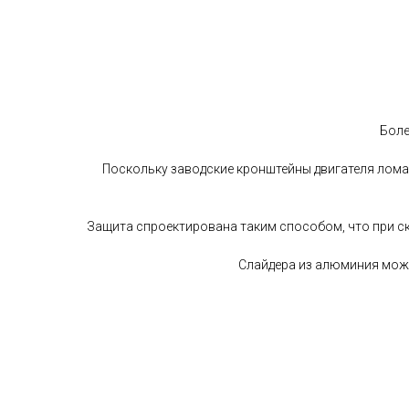
Боле
Поскольку заводские кронштейны двигателя ломаю
Защита спроектирована таким способом, что при ск
Слайдера из алюминия можно