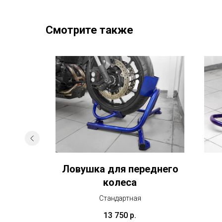
Смотрите также
итных
Ловушка для переднего
колеса
Стандартная
13 750
р.