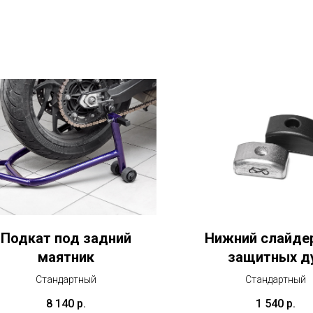
Подкат под задний
Нижний слайде
маятник
защитных д
Стандартный
Стандартный
8 140
р.
1 540
р.