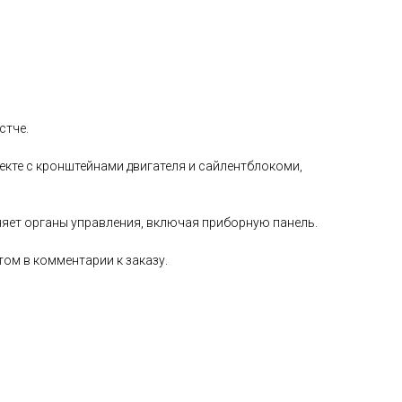
стче.
екте с кронштейнами двигателя и сайлентблокоми,
няет органы управления, включая приборную панель.
том в комментарии к заказу.