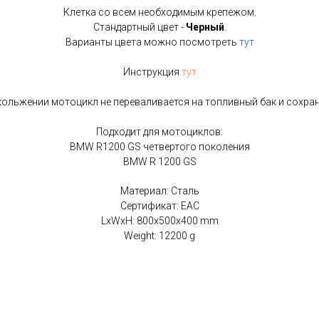
Клетка со всем необходимым крепежом.
Стандартный цвет -
Черный
.
Варианты цвета можно посмотреть
тут
Инструкция
тут
ольжении мотоцикл не переваливается на топливный бак и сохра
Подходит для мотоциклов:
BMW R1200 GS четвертого поколения
BMW R 1200 GS
Материал: Сталь
Сертификат: EAC
LxWxH: 800x500x400 mm
Weight: 12200 g