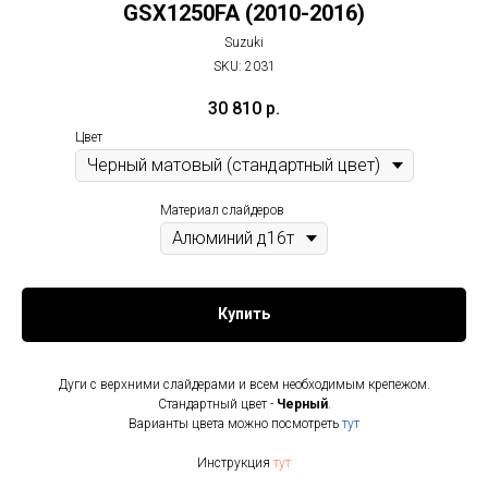
GSX1250FA (2010-2016)
Suzuki
SKU:
2031
30 810
р.
Цвет
Материал слайдеров
Купить
Дуги с верхними слайдерами и всем необходимым крепежом.
Стандартный цвет -
Черный
.
Варианты цвета можно посмотреть
тут
Инструкция
тут