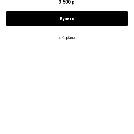
3 500
р.
Купить
в Сербию