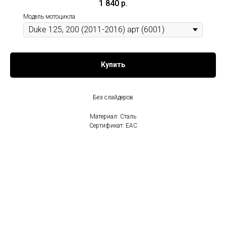
1 840
р.
Модель мотоцикла
Купить
Без слайдеров
Материал: Сталь
Сертификат: EAC