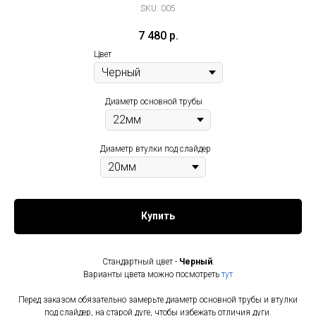
SKU:
005
7 480
р.
Цвет
Диаметр основной трубы
Диаметр втулки под слайдер
Купить
Стандартный цвет -
Черный
.
Варианты цвета можно посмотреть
тут
Перед заказом обязательно замерьте диаметр основной трубы и втулки
под слайдер, на старой дуге, чтобы избежать отличия дуги.