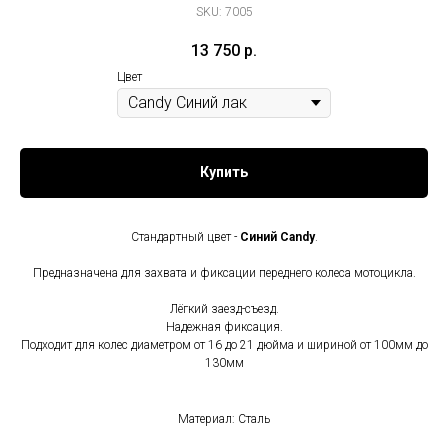
SKU:
7005
13 750
р.
Цвет
Купить
Стандартный цвет -
Синий Candy
.
Предназначена для захвата и фиксации переднего колеса мотоцикла.
Лёгкий заезд-съезд.
Надежная фиксация.
Подходит для колес диаметром от 16 до 21 дюйма и шириной от 100мм до
130мм
Материал: Сталь